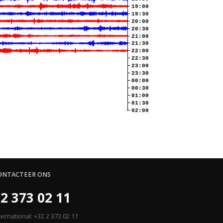
19:00
19:30
20:00
20:30
21:00
21:30
22:00
22:30
23:00
23:30
00:00
00:30
01:00
01:30
02:00
ONTACTEER ONS
2 373 02 11
ternational: +32 2 373 02 11