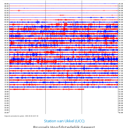
00:00
02:30
00:30
03:00
01:00
03:30
01:30
04:00
02:00
04:30
02:30
05:00
03:00
05:30
03:30
06:00
04:00
06:30
04:30
07:00
05:00
07:30
05:30
08:00
06:00
08:30
06:30
09:00
07:00
09:30
07:30
10:00
08:00
10:30
08:30
11:00
09:00
11:30
09:30
12:00
10:00
12:30
10:30
13:00
11:00
13:30
11:30
14:00
12:00
14:30
12:30
15:00
13:00
15:30
13:30
16:00
14:00
16:30
14:30
17:00
15:00
17:30
15:30
18:00
16:00
18:30
16:30
19:00
17:00
19:30
17:30
20:00
18:00
20:30
18:30
21:00
19:00
21:30
19:30
22:00
20:00
22:30
20:30
23:00
21:00
23:30
21:30
00:00
22:00
00:30
22:30
01:00
23:00
01:30
23:30
02:00
Volgende automatische update :
2026-08-06 18:57:40
Station van Ukkel (UCC)
Brussels Hoofdstedelijk Gewest