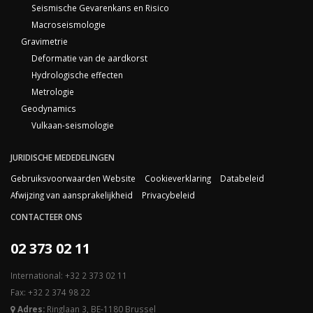
Seismische Gevarenkans en Risico
Macroseismologie
Gravimetrie
Deformatie van de aardkorst
Hydrologische effecten
Metrologie
Geodynamics
Vulkaan-seismologie
JURIDISCHE MEDEDELINGEN
Gebruiksvoorwaarden Website
Cookieverklaring
Databeleid
Afwijzing van aansprakelijkheid
Privacybeleid
CONTACTEER ONS
02 373 02 11
International: +32 2 373 02 11
Fax: +32 2 374 98 22
Adres:
Ringlaan 3, BE-1180 Brussel