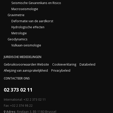
Seismische Gevarenkans en Risico
Macroseismologie
Gravimetrie
Deformatie van de aardkorst
Hydrologische effecten
Metrologie
Geodynamics
Vulkaan-seismologie
JURIDISCHE MEDEDELINGEN
Gebruiksvoorwaarden Website
Cookieverklaring
Databeleid
Afwijzing van aansprakelijkheid
Privacybeleid
CONTACTEER ONS
02 373 02 11
International: +32 2 373 02 11
Fax: +32 2 374 98 22
Adres:
Ringlaan 3, BE-1180 Brussel