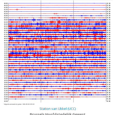
00:00
02:30
00:30
03:00
01:00
03:30
01:30
04:00
02:00
04:30
02:30
05:00
03:00
05:30
03:30
06:00
04:00
06:30
04:30
07:00
05:00
07:30
05:30
08:00
06:00
08:30
06:30
09:00
07:00
09:30
07:30
10:00
08:00
10:30
08:30
11:00
09:00
11:30
09:30
12:00
10:00
12:30
10:30
13:00
11:00
13:30
11:30
14:00
12:00
14:30
12:30
15:00
13:00
15:30
13:30
16:00
14:00
16:30
14:30
17:00
15:00
17:30
15:30
18:00
16:00
18:30
16:30
19:00
17:00
19:30
17:30
20:00
18:00
20:30
18:30
21:00
19:00
21:30
19:30
22:00
20:00
22:30
20:30
23:00
21:00
23:30
21:30
00:00
22:00
00:30
22:30
01:00
23:00
01:30
23:30
02:00
Volgende automatische update :
2026-08-06 23:25:40
Station van Ukkel (UCC)
Brussels Hoofdstedelijk Gewest