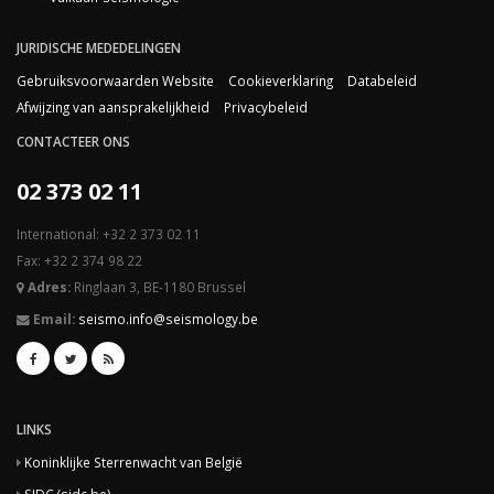
JURIDISCHE MEDEDELINGEN
Gebruiksvoorwaarden Website
Cookieverklaring
Databeleid
Afwijzing van aansprakelijkheid
Privacybeleid
CONTACTEER ONS
02 373 02 11
International: +32 2 373 02 11
Fax: +32 2 374 98 22
Adres:
Ringlaan 3, BE-1180 Brussel
Email:
seismo.info@seismology.be
LINKS
Koninklijke Sterrenwacht van België