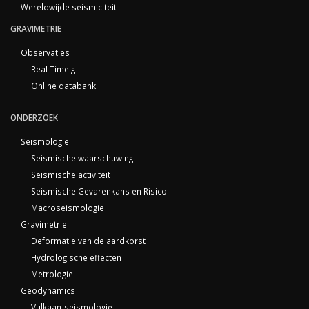
Wereldwijde seismiciteit
GRAVIMETRIE
Observaties
Real Time g
Online databank
ONDERZOEK
Seismologie
Seismische waarschuwing
Seismische activiteit
Seismische Gevarenkans en Risico
Macroseismologie
Gravimetrie
Deformatie van de aardkorst
Hydrologische effecten
Metrologie
Geodynamics
Vulkaan-seismologie