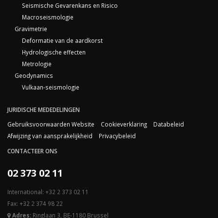
Seismische Gevarenkans en Risico
Macroseismologie
Gravimetrie
Deformatie van de aardkorst
Hydrologische effecten
Metrologie
Geodynamics
Vulkaan-seismologie
JURIDISCHE MEDEDELINGEN
Gebruiksvoorwaarden Website
Cookieverklaring
Databeleid
Afwijzing van aansprakelijkheid
Privacybeleid
CONTACTEER ONS
02 373 02 11
International: +32 2 373 02 11
Fax: +32 2 374 98 22
Adres:
Ringlaan 3, BE-1180 Brussel