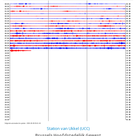
00:00
02:30
00:30
03:00
01:00
03:30
01:30
04:00
02:00
04:30
02:30
05:00
03:00
05:30
03:30
06:00
04:00
06:30
04:30
07:00
05:00
07:30
05:30
08:00
06:00
08:30
06:30
09:00
07:00
09:30
07:30
10:00
08:00
10:30
08:30
11:00
09:00
11:30
09:30
12:00
10:00
12:30
10:30
13:00
11:00
13:30
11:30
14:00
12:00
14:30
12:30
15:00
13:00
15:30
13:30
16:00
14:00
16:30
14:30
17:00
15:00
17:30
15:30
18:00
16:00
18:30
16:30
19:00
17:00
19:30
17:30
20:00
18:00
20:30
18:30
21:00
19:00
21:30
19:30
22:00
20:00
22:30
20:30
23:00
21:00
23:30
21:30
00:00
22:00
00:30
22:30
01:00
23:00
01:30
23:30
02:00
Volgende automatische update :
2026-08-08 09:41:40
Station van Ukkel (UCC)
Brussels Hoofdstedelijk Gewest