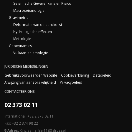
Seismische Gevarenkans en Risico
Macroseismologie
Gravimetrie
Deformatie van de aardkorst
Hydrologische effecten
Metrologie
Geodynamics
Vulkaan-seismologie
JURIDISCHE MEDEDELINGEN
Gebruiksvoorwaarden Website
Cookieverklaring
Databeleid
Afwijzing van aansprakelijkheid
Privacybeleid
CONTACTEER ONS
02 373 02 11
International: +32 2 373 02 11
Fax: +32 2 374 98 22
Adres:
Ringlaan 3, BE-1180 Brussel