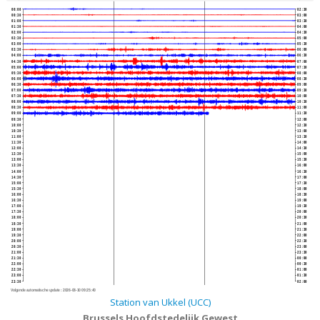
00:00
02:30
00:30
03:00
01:00
03:30
01:30
04:00
02:00
04:30
02:30
05:00
03:00
05:30
03:30
06:00
04:00
06:30
04:30
07:00
05:00
07:30
05:30
08:00
06:00
08:30
06:30
09:00
07:00
09:30
07:30
10:00
08:00
10:30
08:30
11:00
09:00
11:30
09:30
12:00
10:00
12:30
10:30
13:00
11:00
13:30
11:30
14:00
12:00
14:30
12:30
15:00
13:00
15:30
13:30
16:00
14:00
16:30
14:30
17:00
15:00
17:30
15:30
18:00
16:00
18:30
16:30
19:00
17:00
19:30
17:30
20:00
18:00
20:30
18:30
21:00
19:00
21:30
19:30
22:00
20:00
22:30
20:30
23:00
21:00
23:30
21:30
00:00
22:00
00:30
22:30
01:00
23:00
01:30
23:30
02:00
Volgende automatische update :
2026-08-10 09:25:40
Station van Ukkel (UCC)
Brussels Hoofdstedelijk Gewest