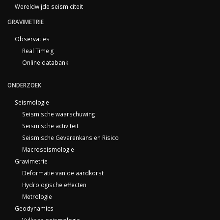
Wereldwijde seismiciteit
GRAVIMETRIE
Observaties
Real Time g
Online databank
ONDERZOEK
Seismologie
Seismische waarschuwing
Seismische activiteit
Seismische Gevarenkans en Risico
Macroseismologie
Gravimetrie
Deformatie van de aardkorst
Hydrologische effecten
Metrologie
Geodynamics